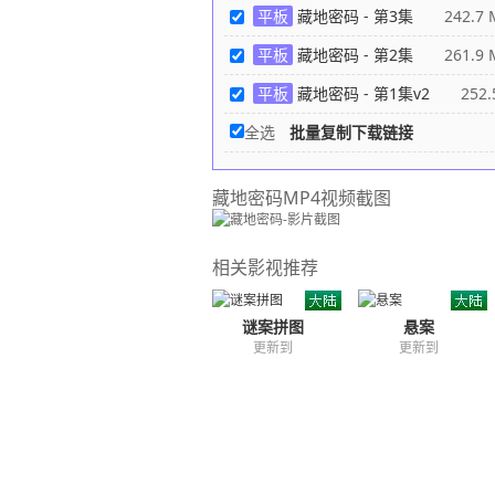
平板
藏地密码 - 第3集
242.7 
平板
藏地密码 - 第2集
261.9 
平板
藏地密码 - 第1集v2
252.5
全选
批量复制下载链接
藏地密码MP4视频截图
相关影视推荐
谜案拼图
悬案
更新到
更新到