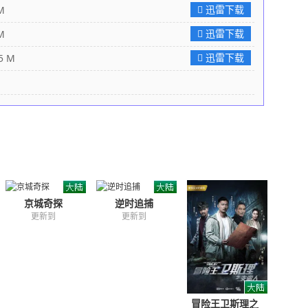
迅雷下载
M
迅雷下载
M
迅雷下载
 M
京城奇探
逆时追捕
更新到
更新到
冒险王卫斯理之