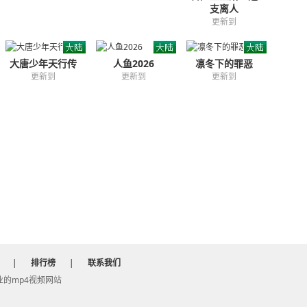
支离人
更新到
大唐少年天行传
人鱼2026
凛冬下的罪恶
更新到
更新到
更新到
|
排行榜
|
联系我们
 专业的mp4视频网站