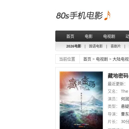
首页
电影
电视剧
2026电影
|
国语电影
|
喜剧片
|
当前位置
首页
>
电视剧
>
大陆电视
藏地密码
最近更新： 第
又名：
The 
演员：
何润
类型：
悬疑
导演：
曹东
片长：
30