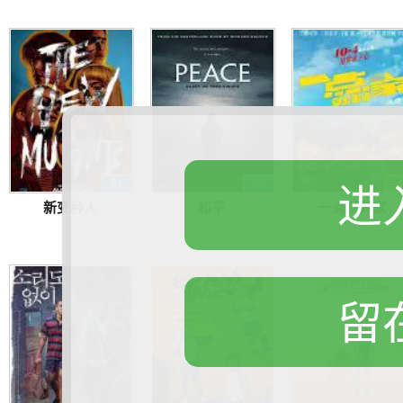
进
新变种人
和平
一点就到家
留