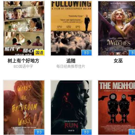
树上有个好地方
追随
女巫
BD国语中字
每日经典推荐佳片