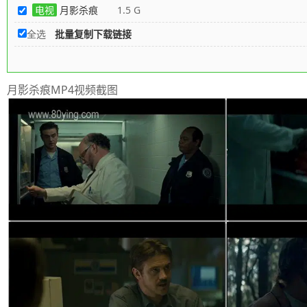
电视
月影杀痕
1.5 G
全选
批量复制下载链接
月影杀痕MP4视频截图