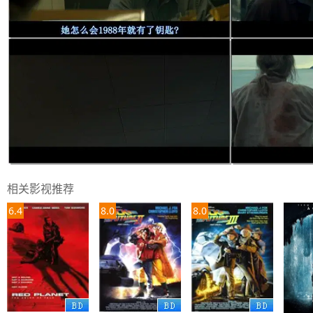
相关影视推荐
6.4
8.0
8.0