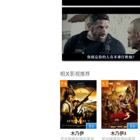
相关影视推荐
7.6
5.1
木乃伊
木乃伊3
蓝光国英双语中英双
蓝光国英双语中英双