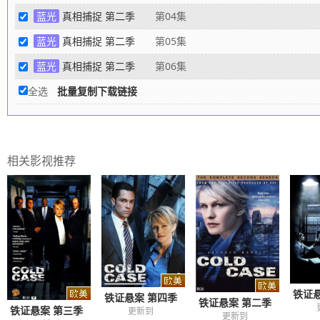
蓝光
真相捕捉 第二季
第04集
蓝光
真相捕捉 第二季
第05集
蓝光
真相捕捉 第二季
第06集
全选
批量复制下载链接
相关影视推荐
铁证
铁证悬案 第四季
铁证悬案 第二季
铁证悬案 第三季
更新到
更新到