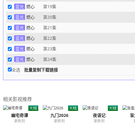
蓝光
燃心
第19集
蓝光
燃心
第20集
蓝光
燃心
第21集
蓝光
燃心
第22集
蓝光
燃心
第23集
蓝光
燃心
第24集
全选
批量复制下载链接
相关影视推荐
幽宅奇谭
九门2026
夜语记
盲
更新到
更新到
更新到