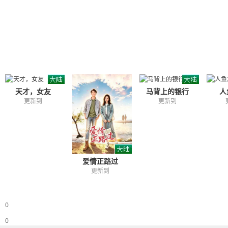
天才，女友
马背上的银行
人
更新到
更新到
爱情正路过
更新到
0
0