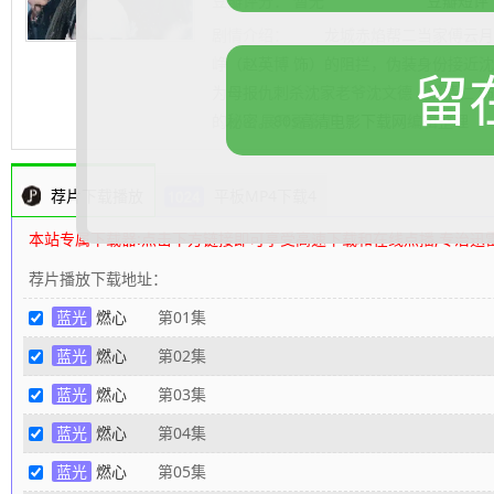
豆瓣评分：
暂无
豆瓣短评
剧情介绍：
龙城赤焰帮二当家傅云月（
峥（赵英博 饰）的阻拦，伪装身份接近沈
留
为母报仇刺杀沈家老爷沈文德（姚清仁 
的秘密。
.......... 展开更多
80s高清电影下载网
编辑整理
荐片下载播放
平板MP4下载4
本站专属下载器:点击下方链接即可享受高速下载和在线点播,专治迅
荐片播放下载地址：
蓝光
燃心
第01集
蓝光
燃心
第02集
蓝光
燃心
第03集
蓝光
燃心
第04集
蓝光
燃心
第05集