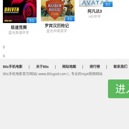
阿凡达3
HD中字
罗宾汉历险记
极速竞赛
蓝光中英双字
蓝光英语中字
0
0
80s手机电影
|
关于80s
|
网站地图
|
排行榜
|
联系我们
80s手机电影官方网站( www.80sgod.com ) , 专业的mp4视频网站
进