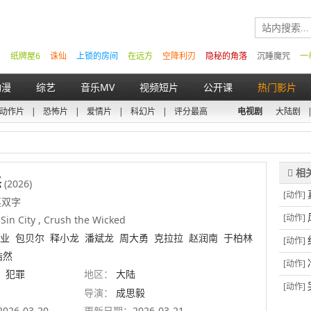
纸牌屋6
诛仙
上锁的房间
在远方
空降利刃
隐秘的角落
沉睡魔咒
一
动漫
综艺
音乐MV
视频短片
公开课
热门影片
动作片
|
恐怖片
|
爱情片
|
科幻片
|
评分最高
电视剧
大陆剧
恶
恶
(2026)
[动作]
英双字
[动作]
Sin City , Crush the Wicked
业
包贝尔
释小龙
潘斌龙
周大勇
克拉拉
赵润南
于柏林
[动作]
浩然
[动作]
犯罪
地区：
大陆
[动作]
导演：
成思毅
2026-03-20
更新日期：
2026-03-21