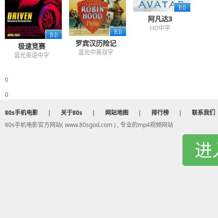
阿凡达3
HD中字
罗宾汉历险记
极速竞赛
蓝光中英双字
蓝光英语中字
0
0
80s手机电影
|
关于80s
|
网站地图
|
排行榜
|
联系我们
80s手机电影官方网站( www.80sgod.com ) , 专业的mp4视频网站
进